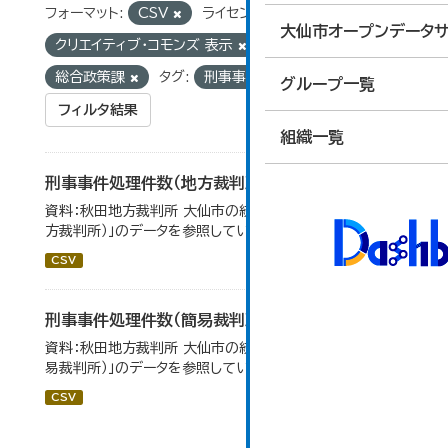
フォーマット:
CSV
ライセンス:
大仙市オープンデータサ
クリエイティブ・コモンズ 表示
組織:
総合政策課
タグ:
刑事事件
グループ一覧
フィルタ結果
組織一覧
刑事事件処理件数（地方裁判所）
資料：秋田地方裁判所 大仙市の統計「12-17刑事事件（地
方裁判所）」のデータを参照しています。
CSV
刑事事件処理件数（簡易裁判所）
資料：秋田地方裁判所 大仙市の統計「12-14民事事件（簡
易裁判所）」のデータを参照しています。
CSV