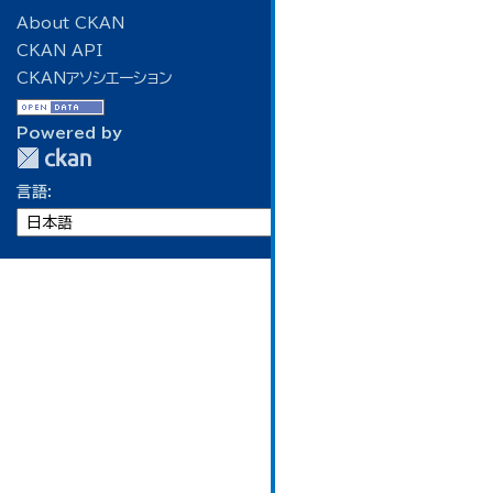
About CKAN
CKAN API
CKANアソシエーション
Powered by
言語