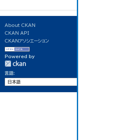
About CKAN
CKAN API
CKANアソシエーション
Powered by
言語