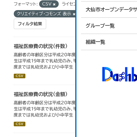
フォーマット:
CSV
ライセンス:
大仙市オープンデータサ
クリエイティブ・コモンズ 表示
タグ:
乳幼児
フィルタ結果
グループ一覧
組織一覧
福祉医療費の状況（件数）
高齢者の年齢区分は平成20年度から変更 乳幼児・小中高
生は平成19年まで乳幼児のみ、平成20年度から令和元年
度までは乳幼児および小中学生
CSV
福祉医療費の状況（金額）
高齢者の年齢区分は平成20年度から変更 乳幼児・小中高
生は平成19年まで乳幼児のみ、平成20年度から令和元年
度までは乳幼児および小中学生
CSV