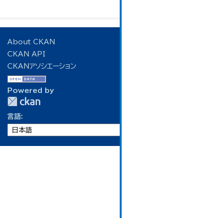
About CKAN
CKAN API
CKANアソシエーション
Powered by
言語