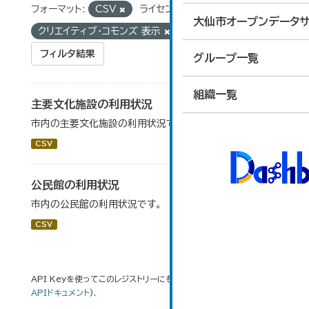
フォーマット:
CSV
ライセンス:
大仙市オープンデータサ
クリエイティブ・コモンズ 表示
タグ:
利用状況
フィルタ結果
グループ一覧
組織一覧
主要文化施設の利用状況
市内の主要文化施設の利用状況です。
CSV
公民館の利用状況
市内の公民館の利用状況です。
CSV
API Keyを使ってこのレジストリーにもアクセス可能です
API
(see
APIドキュメント
).