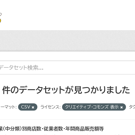
5 件のデータセットが見つかりました
ーマット:
CSV
ライセンス:
クリエイティブ・コモンズ 表示
タグ
業（中分類）別商店数・従業者数・年間商品販売額等