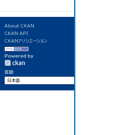
About CKAN
CKAN API
CKANアソシエーション
Powered by
言語