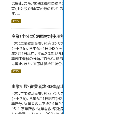
は廃止。また、衣服は繊維に統合された。 大仙市の統計「産
業(中分類)別事業所数の推移」のデータを参照していま
す。...
CSV
産業（中分類）別原材料使用額等の推移
出典：工業統計調査、経済センサス。 各年12月31日現在
(～H26)、各年6月1日（H27～）・平成23年のみ平成24
年2月1日現在。 平成20年よりはん用機械、生産用機械、
業務用機械の分類が作られ、精密機械、一般用機械の分類
は廃止。また、衣服は繊維に統合された。...
CSV
事業所数・従業者数・製造品出荷額等の推移
出典：工業統計調査、経済センサス。各年12月31日現在
(～H26)、各年6月１日現在(H27～)。 平成23年のみ事
業所数、従業者数は平成24年2月1日現在。 大仙市の統計
「5-1 事業所数・従業者数・製造品出荷額等の推移」のデー