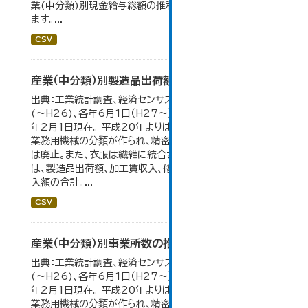
業(中分類)別現金給与総額の推移」のデータを参照してい
ます。...
CSV
産業（中分類）別製造品出荷額等の推移
出典：工業統計調査、経済センサス。 各年12月31日現在
(～H26)、各年6月1日（H27～）・平成23年のみ平成24
年2月1日現在。 平成20年よりはん用機械、生産用機械、
業務用機械の分類が作られ、精密機械、一般用機械の分類
は廃止。また、衣服は繊維に統合された。 製造品出荷額等
は、製造品出荷額、加工賃収入、修理料収入額、その他の収
入額の合計。...
CSV
産業（中分類）別事業所数の推移
出典：工業統計調査、経済センサス。各年12月31日現在
(～H26)、各年6月1日（H27～）・平成23年のみ平成24
年2月1日現在。 平成20年よりはん用機械、生産用機械、
業務用機械の分類が作られ、精密機械、一般用機械の分類