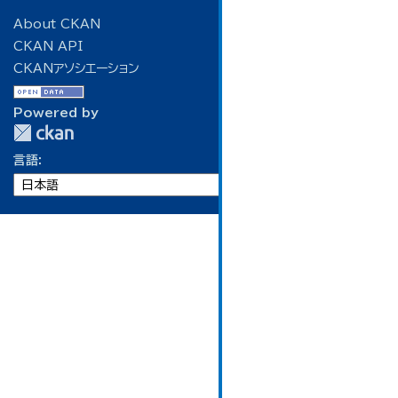
About CKAN
CKAN API
CKANアソシエーション
Powered by
言語