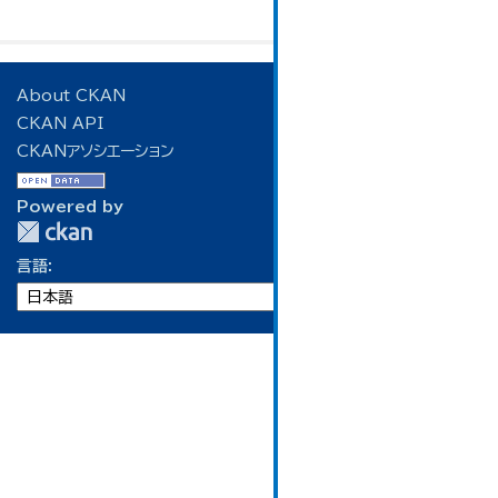
About CKAN
CKAN API
CKANアソシエーション
Powered by
言語