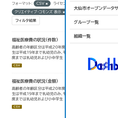
フォーマット:
CSV
ライセンス:
大仙市オープンデータサ
クリエイティブ・コモンズ 表示
タグ:
福祉医療
フィルタ結果
グループ一覧
組織一覧
福祉医療費の状況（件数）
高齢者の年齢区分は平成20年度から変更 乳幼児・小中高
生は平成19年まで乳幼児のみ、平成20年度から令和元年
度までは乳幼児および小中学生
CSV
福祉医療費の状況（金額）
高齢者の年齢区分は平成20年度から変更 乳幼児・小中高
生は平成19年まで乳幼児のみ、平成20年度から令和元年
度までは乳幼児および小中学生
CSV