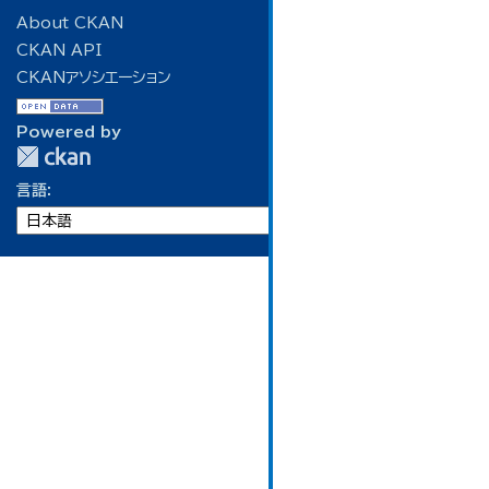
About CKAN
CKAN API
CKANアソシエーション
Powered by
言語