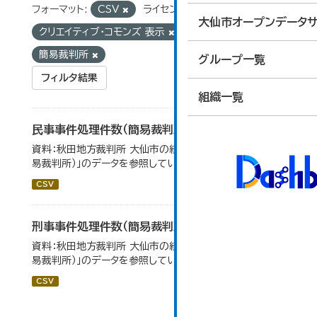
フォーマット:
CSV
ライセンス:
大仙市オープンデータサ
クリエイティブ・コモンズ 表示
タグ:
簡易裁判所
グループ一覧
フィルタ結果
組織一覧
民事事件処理件数（簡易裁判所）
資料：秋田地方裁判所 大仙市の統計「12-14 民事事件（簡
易裁判所）」のデータを参照しています。
CSV
刑事事件処理件数（簡易裁判所）
資料：秋田地方裁判所 大仙市の統計「12-14民事事件（簡
易裁判所）」のデータを参照しています。
CSV