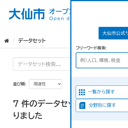
ス
キ
ッ
プ
し
て
大仙市公式
内
データセット
容
フリーワード検索
へ
並び順
一覧から探す
7 件のデータセットが見つか
分野別に探す
りました