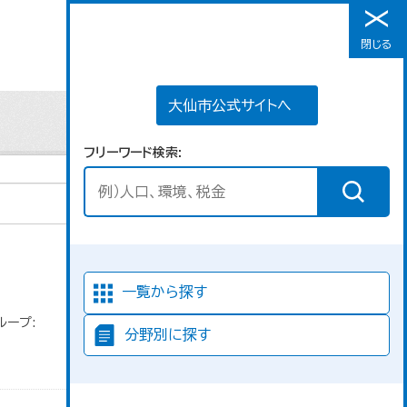
大仙市公式サイトへ
閉じる
メニュー
大仙市公式サイトへ
フリーワード検索
並び順
一覧から探す
ループ:
分野別に探す