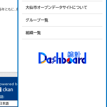
大仙市オープンデータサイトについて
各年ともに、前年１０月１日～当年９月３０日で集計。
グループ一覧
組織一覧
owered by
語