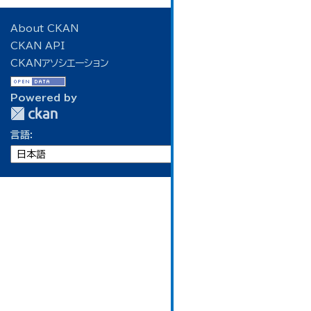
About CKAN
CKAN API
CKANアソシエーション
Powered by
言語