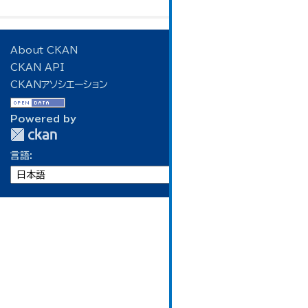
About CKAN
CKAN API
CKANアソシエーション
Powered by
言語