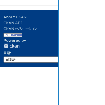
About CKAN
CKAN API
CKANアソシエーション
Powered by
言語