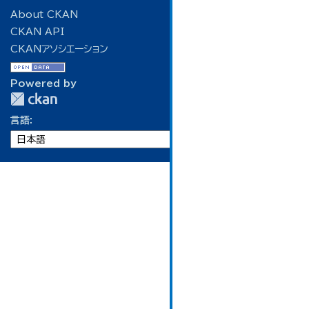
About CKAN
CKAN API
CKANアソシエーション
Powered by
言語