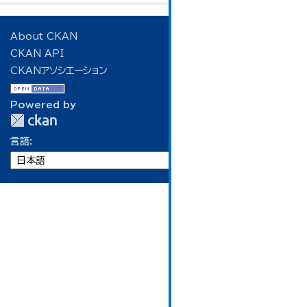
About CKAN
CKAN API
CKANアソシエーション
Powered by
言語