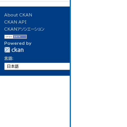
About CKAN
CKAN API
CKANアソシエーション
Powered by
言語