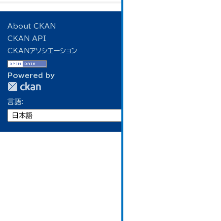
About CKAN
CKAN API
CKANアソシエーション
Powered by
言語