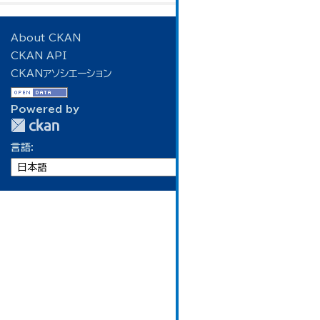
About CKAN
CKAN API
CKANアソシエーション
Powered by
言語