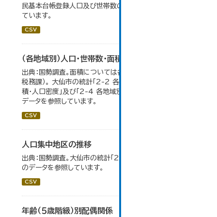
民基本台帳登録人口及び世帯数の推移」のデータを参照し
ています。
CSV
（各地域別）人口・世帯数・面積・人口密度
出典：国勢調査。面積については各年１月１日時点（大仙市
税務課）。 大仙市の統計「2-2 各地域別人口・人口増減・面
積・人口密度」及び「2-4 各地域別人口・世帯数の推移」の
データを参照しています。
CSV
人口集中地区の推移
出典：国勢調査。大仙市の統計「2-3 人口集中地区の推移」
のデータを参照しています。
CSV
年齢（５歳階級）別配偶関係