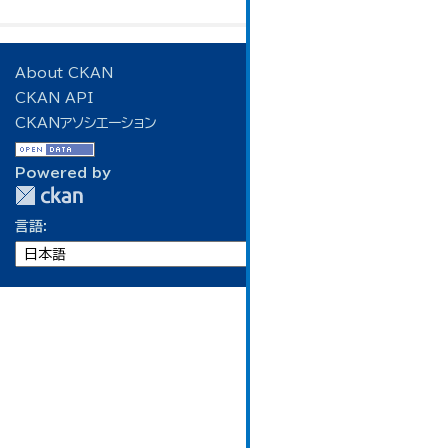
About CKAN
CKAN API
CKANアソシエーション
Powered by
言語