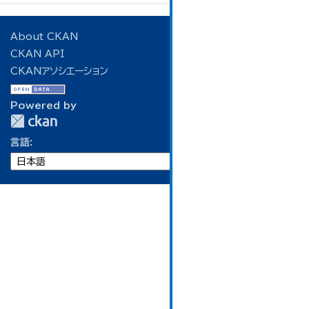
About CKAN
CKAN API
CKANアソシエーション
Powered by
言語