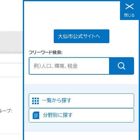
大仙市公式サイトへ
閉じる
メニュー
大仙市公式サイトへ
フリーワード検索
並び順
一覧から探す
ループ:
分野別に探す