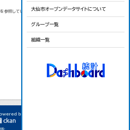
大仙市オープンデータサイトについて
タを参照しています。
グループ一覧
組織一覧
owered by
語