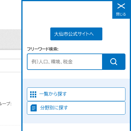
大仙市公式サイトへ
閉じる
メニュー
大仙市公式サイトへ
フリーワード検索
並び順
一覧から探す
ループ:
分野別に探す