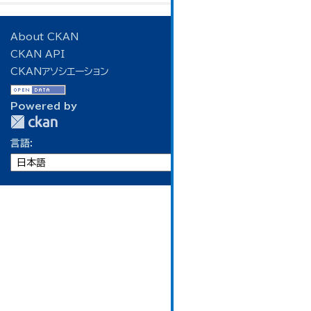
About CKAN
CKAN API
CKANアソシエーション
Powered by
言語