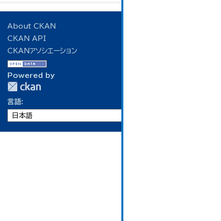
About CKAN
CKAN API
CKANアソシエーション
Powered by
言語