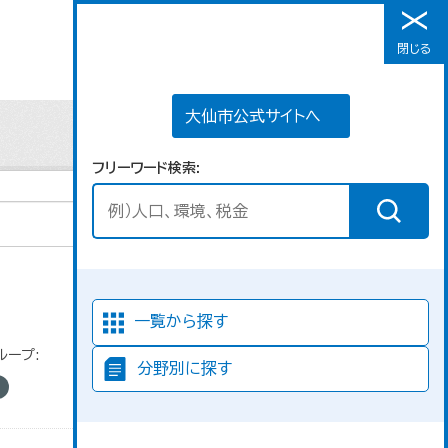
大仙市公式サイトへ
閉じる
メニュー
大仙市公式サイトへ
フリーワード検索
並び順
一覧から探す
ループ:
分野別に探す