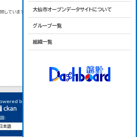
大仙市オープンデータサイトについて
参照しています。
グループ一覧
組織一覧
owered by
語