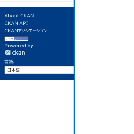
About CKAN
CKAN API
CKANアソシエーション
Powered by
言語