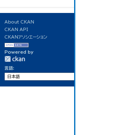
About CKAN
CKAN API
CKANアソシエーション
Powered by
言語