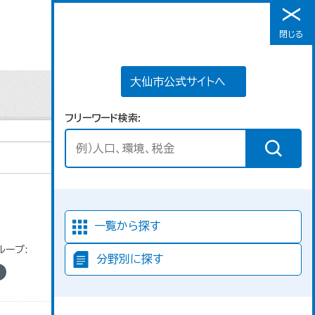
大仙市公式サイトへ
閉じる
メニュー
大仙市公式サイトへ
フリーワード検索
並び順
一覧から探す
ループ:
分野別に探す