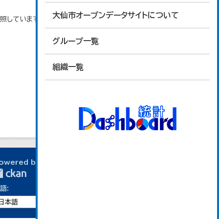
大仙市オープンデータサイトについて
参照しています。
グループ一覧
組織一覧
owered by
語