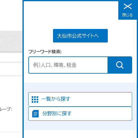
大仙市公式サイトへ
閉じる
メニュー
大仙市公式サイトへ
フリーワード検索
並び順
一覧から探す
ループ:
分野別に探す