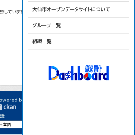
大仙市オープンデータサイトについて
参照しています。
グループ一覧
組織一覧
owered by
語