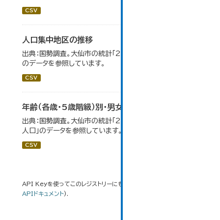
CSV
人口集中地区の推移
出典：国勢調査。大仙市の統計「2-3 人口集中地区の推移」
のデータを参照しています。
CSV
年齢（各歳・5歳階級）別・男女別人口
出典：国勢調査。大仙市の統計「2-1 年齢（各歳）別・男女別
人口」のデータを参照しています。
CSV
API Keyを使ってこのレジストリーにもアクセス可能です
API
(see
APIドキュメント
).