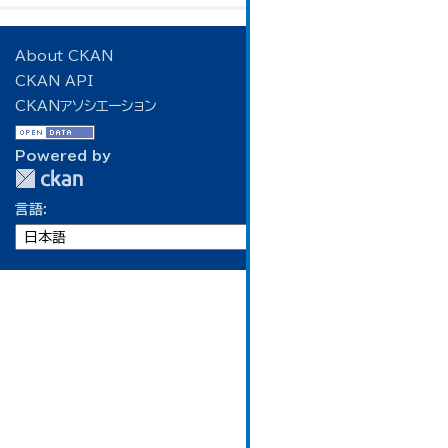
About CKAN
CKAN API
CKANアソシエーション
Powered by
言語