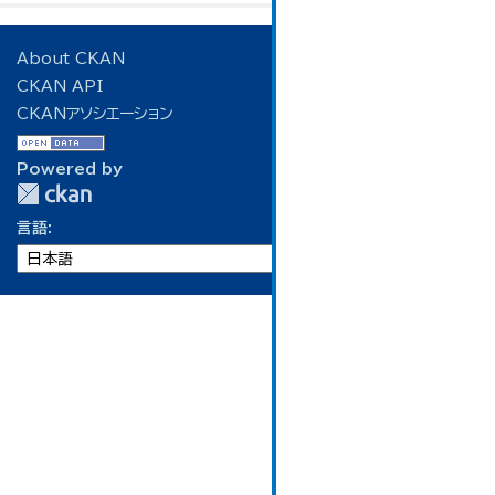
About CKAN
CKAN API
CKANアソシエーション
Powered by
言語