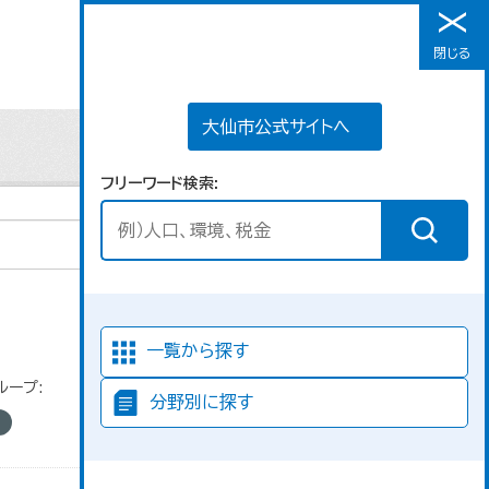
大仙市公式サイトへ
閉じる
メニュー
大仙市公式サイトへ
フリーワード検索
並び順
一覧から探す
ループ:
分野別に探す