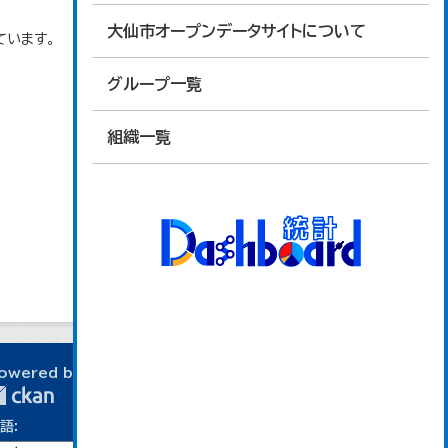
大仙市オープンデータサイトについて
ています。
グループ一覧
組織一覧
owered by
語