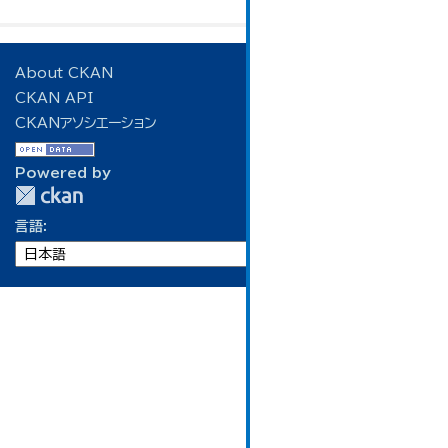
About CKAN
CKAN API
CKANアソシエーション
Powered by
言語