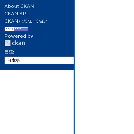
About CKAN
CKAN API
CKANアソシエーション
Powered by
言語