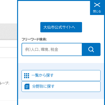
大仙市公式サイトへ
閉じる
メニュー
大仙市公式サイトへ
フリーワード検索
並び順
一覧から探す
ループ:
分野別に探す