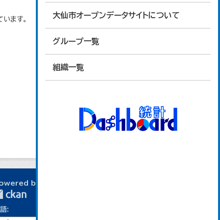
大仙市オープンデータサイトについて
ています。
グループ一覧
組織一覧
owered by
語