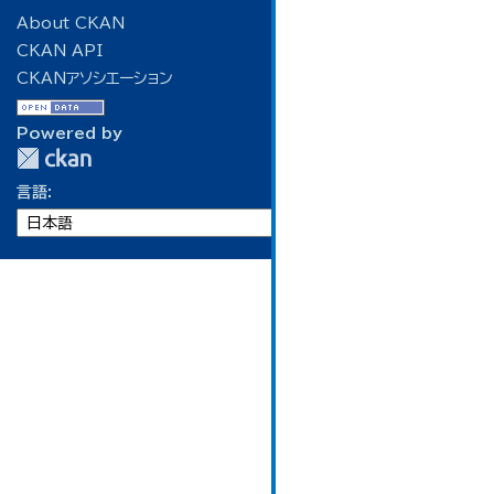
About CKAN
CKAN API
CKANアソシエーション
Powered by
言語