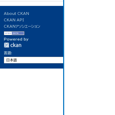
About CKAN
CKAN API
CKANアソシエーション
Powered by
言語