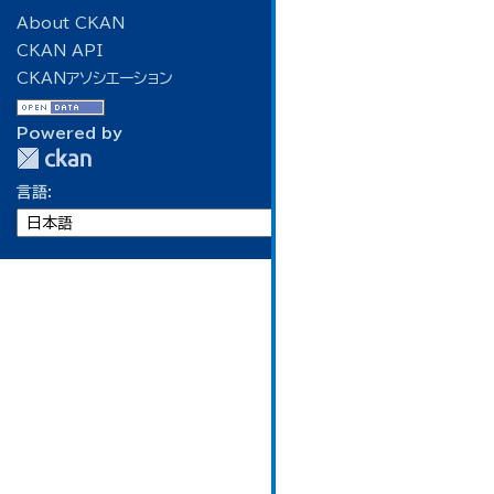
About CKAN
CKAN API
CKANアソシエーション
Powered by
言語