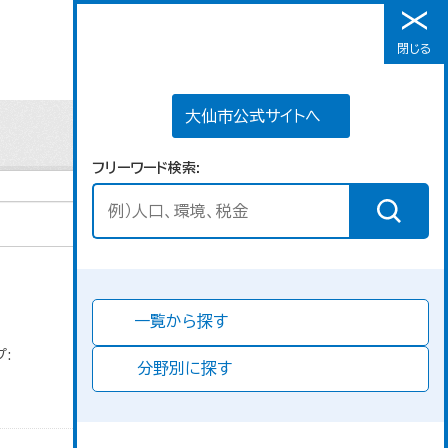
大仙市公式サイトへ
閉じる
メニュー
大仙市公式サイトへ
フリーワード検索
Go
並び順
一覧から探す
:
分野別に探す