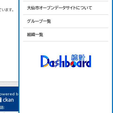
大仙市オープンデータサイトについて
ています。
グループ一覧
組織一覧
owered by
語