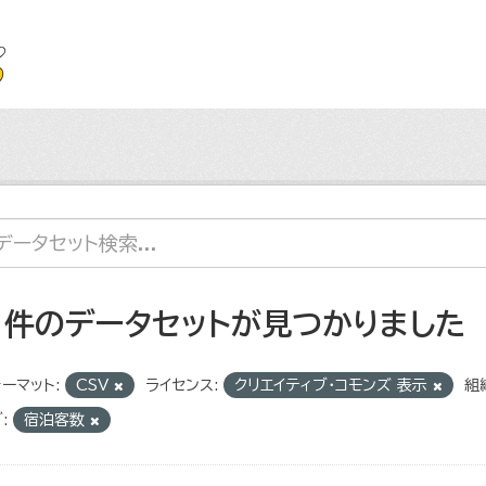
1 件のデータセットが見つかりました
ーマット:
CSV
ライセンス:
クリエイティブ・コモンズ 表示
組
:
宿泊客数