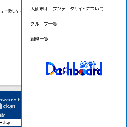
大仙市オープンデータサイトについて
は一致しない場合がある。
グループ一覧
組織一覧
owered by
語