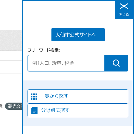
大仙市公式サイトへ
閉じる
メニュー
大仙市公式サイトへ
フリーワード検索
並び順
一覧から探す
織:
観光交流課
分野別に探す