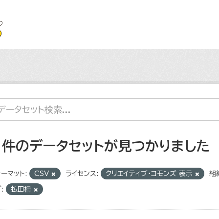
1 件のデータセットが見つかりました
ーマット:
CSV
ライセンス:
クリエイティブ・コモンズ 表示
組
:
払田柵