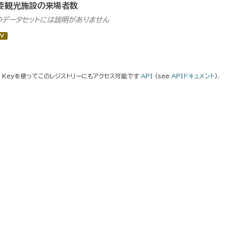
要観光施設の来場者数
のデータセットには説明がありません
V
I Keyを使ってこのレジストリーにもアクセス可能です
API
(see
APIドキュメント
).