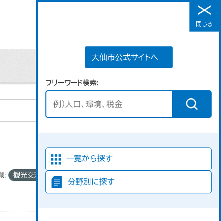
大仙市公式サイトへ
閉じる
メニュー
大仙市公式サイトへ
フリーワード検索
並び順
一覧から探す
織:
観光交流課
分野別に探す