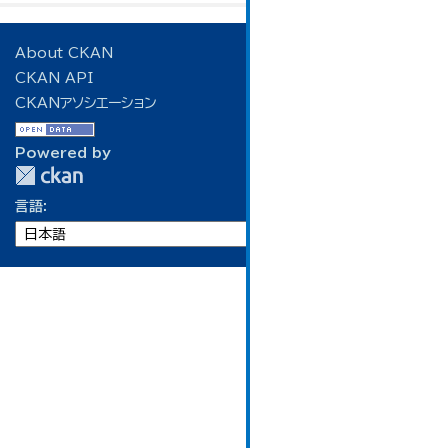
About CKAN
CKAN API
CKANアソシエーション
Powered by
言語