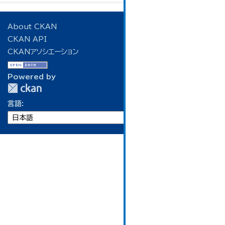
About CKAN
CKAN API
CKANアソシエーション
Powered by
言語