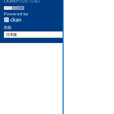
CKANアソシエーション
Powered by
言語