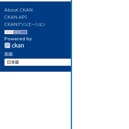
About CKAN
CKAN API
CKANアソシエーション
Powered by
言語